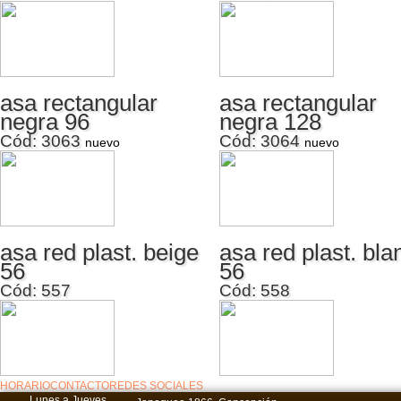
asa rectangular
asa rectangular
negra 96
negra 128
Cód: 3063
Cód: 3064
nuevo
nuevo
asa red plast. beige
asa red plast. bla
56
56
Cód: 557
Cód: 558
HORARIO
CONTACTO
REDES SOCIALES
Lunes a Jueves