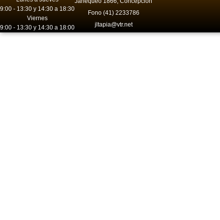
Janequeo 1866, Concepción
9:00 - 13:30 y 14:30 a 18:30
Fono (41) 2233786
Viernes
jltapia@vtr.net
9:00 - 13:30 y 14:30 a 18:00