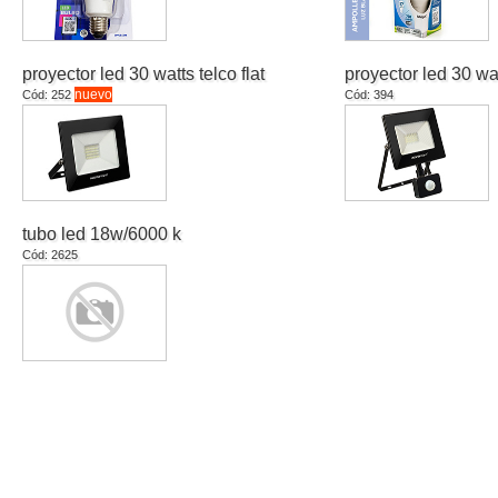
proyector led 30 watts telco flat
proyector led 30 wat
nuevo
Cód: 252
Cód: 394
tubo led 18w/6000 k
Cód: 2625