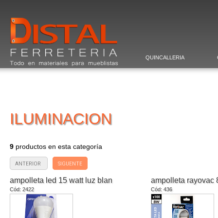
QUINCALLERIA
ILUMINACION
9
productos en esta categoría
ANTERIOR
SIGUENTE
ampolleta led 15 watt luz blan
ampolleta rayovac 
Cód: 2422
Cód: 436