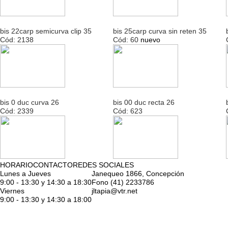
bis 22carp semicurva clip 35
bis 25carp curva sin reten 35
Cód: 2138
Cód: 60
nuevo
bis 0 duc curva 26
bis 00 duc recta 26
Cód: 2339
Cód: 623
HORARIO
CONTACTO
REDES SOCIALES
Lunes a Jueves
Janequeo 1866, Concepción
9:00 - 13:30 y 14:30 a 18:30
Fono (41) 2233786
Viernes
jltapia@vtr.net
9:00 - 13:30 y 14:30 a 18:00